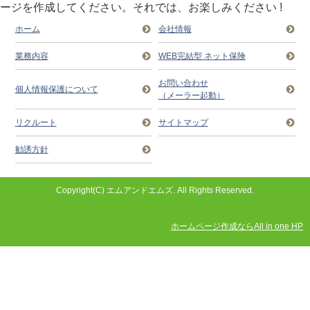
ージを作成してください。それでは、お楽しみください !
ホーム
会社情報
業務内容
WEB完結型 ネット保険
お問い合わせ
個人情報保護について
（メーラー起動）
リクルート
サイトマップ
勧誘方針
Copyright(C) エムアンドエムズ. All Rights Reserved.
ホームページ作成ならAll in one HP